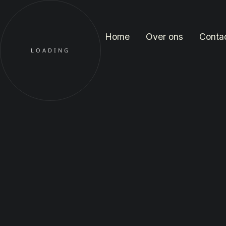
Home
Over ons
Conta
LOADING