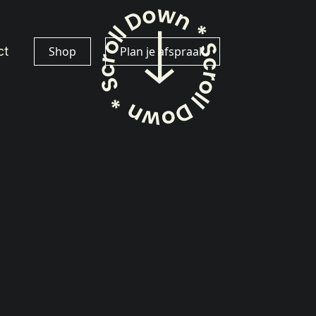
ct
Shop
Plan je afspraak